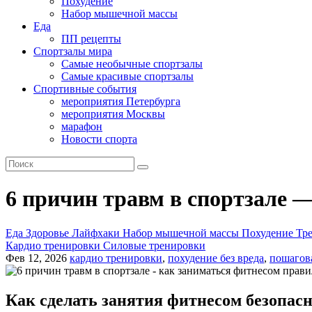
Похудение
Набор мышечной массы
Еда
ПП рецепты
Спортзалы мира
Самые необычные спортзалы
Самые красивые спортзалы
Спортивные события
мероприятия Петербурга
мероприятия Москвы
марафон
Новости спорта
6 причин травм в спортзале 
Еда
Здоровье
Лайфхаки
Набор мышечной массы
Похудение
Тр
Кардио тренировки
Силовые тренировки
Фев 12, 2026
кардио тренировки
,
похудение без вреда
,
пошагов
Как сделать занятия фитнесом безопа