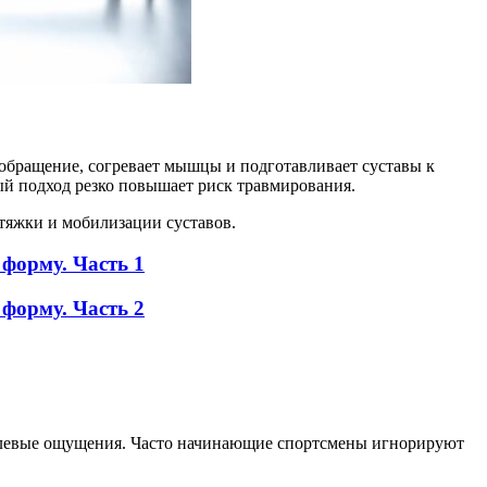
ообращение, согревает мышцы и подготавливает суставы к
ый подход резко повышает риск травмирования.
тяжки и мобилизации суставов.
 форму. Часть 1
 форму. Часть 2
болевые ощущения. Часто начинающие спортсмены игнорируют