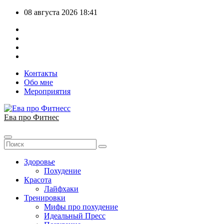
Перейти
08 августа 2026
18:41
к
содержимому
Контакты
Обо мне
Мероприятия
Ева про Фитнес
Здоровье
Похудение
Красота
Лайфхаки
Тренировки
Мифы про похудение
Идеальный Пресс