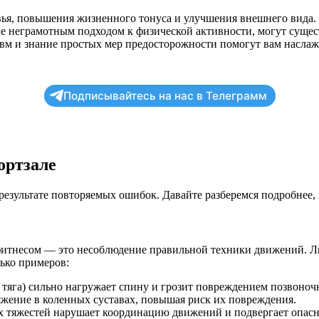
ья, повышения жизненного тонуса и улучшения внешнего вида.
ые неграмотным подходом к физической активности, могут сущес
вм и знание простых мер предосторожности помогут вам наслаж
Подписывайтесь на нас в Телеграмм
ортзале
результате повторяемых ошибок. Давайте разберемся подробнее,
фитнесом — это несоблюдение правильной техники движений. Л
ько примеров:
тяга) сильно нагружает спину и грозит повреждением позвоноч
жение в коленных суставах, повышая риск их повреждения.
х тяжестей нарушает координацию движений и подвергает опас