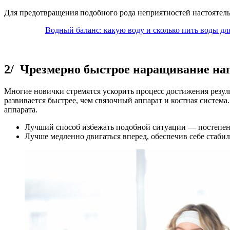
Для предотвращения подобного рода неприятностей настоятел
Водный баланс: какую воду и сколько пить воды дл
2/ Чрезмерно быстрое наращивание на
Многие новички стремятся ускорить процесс достижения резуль
развивается быстрее, чем связочный аппарат и костная систем
аппарата.
Лучший способ избежать подобной ситуации — постепен
Лучше медленно двигаться вперед, обеспечив себе стаби