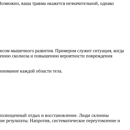
Возможно, ваша травма окажется незначительной, однако
ансом мышечного развития. Примером служит ситуация, когда
новению сколиоза и повышению вероятности повреждения
внимание каждой области тела.
м полноценный отдых и восстановление. Люди склонны
ие результаты. Напротив, систематическое переутомление и