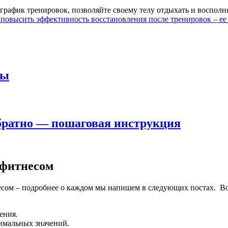
 график тренировок, позволяйте своему телу отдыхать и восполн
ы повысить эффективность восстановления после тренировок – ее
ны
обратно — пошаговая инструкция
 фитнесом
сом – подробнее о каждом мы напишем в следующих постах. Вот 
ения.
имальных значений.