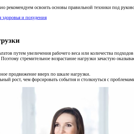
ьно рекомендуем освоить основы правильной техники под руков
я здоровья и похудения
грузки
татов путем увеличения рабочего веса или количества подходов 
а. Поэтому стремительное возрастание нагрузки зачастую оказы
ное продвижение вверх по шкале нагрузки.
льный рост, чем форсировать события и столкнуться с проблемам