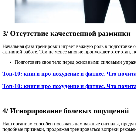
3/ Отсутствие качественной разминки
Начальная фаза тренировки играет важную роль в подготовке 
активной работе. Тем не менее многие пропускают этот этап,
Подготовьте свое тело перед основными силовыми упраж
Топ-10: книги про похудение и фитнес. Что почит
Топ-10: книги про похудение и фитнес. Что почит
4/ Игнорирование болевых ощущений
Наш организм способен посылать нам важные сигналы, преду
подобные признаки, продолжая тренироваться вопреки рекомен