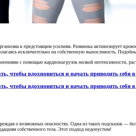
организма к предстоящим усилиям. Разминка активизирует кров
 полагаясь исключительно на собственную выносливость. Подобн
нениями с помощью кардионагрузок низкой интенсивности, рас
ать, чтобы вдохновиться и начать приводить себя в
ать, чтобы вдохновиться и начать приводить себя в
преждая о возможных опасностях. Одна из таких подсказок — 
дациям собственного тела. Этот подход недопустим!