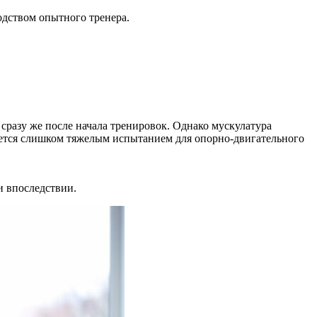
одством опытного тренера.
сразу же после начала тренировок. Однако мускулатура
вается слишком тяжелым испытанием для опорно-двигательного
и впоследствии.