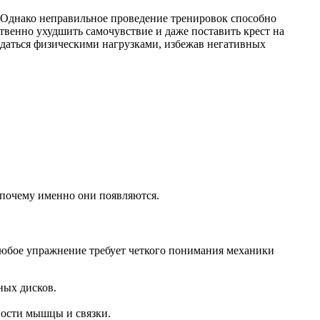
 Однако неправильное проведение тренировок способно
твенно ухудшить самочувствие и даже поставить крест на
даться физическими нагрузками, избежав негативных
 почему именно они появляются.
юбое упражнение требует четкого понимания механики
ных дисков.
ности мышцы и связки.