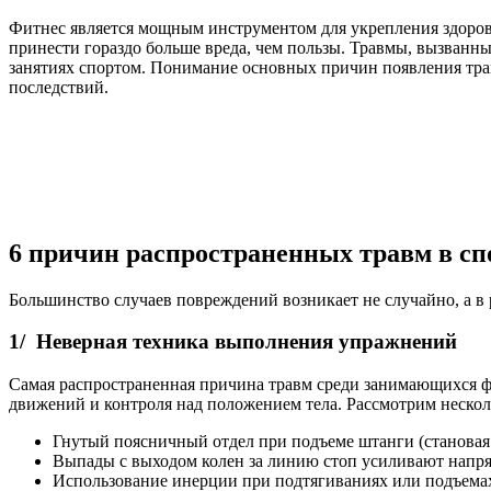
Фитнес является мощным инструментом для укрепления здоров
принести гораздо больше вреда, чем пользы. Травмы, вызванн
занятиях спортом. Понимание основных причин появления тра
последствий.
6 причин распространенных травм в сп
Большинство случаев повреждений возникает не случайно, а в 
1/ Неверная техника выполнения упражнений
Самая распространенная причина травм среди занимающихся 
движений и контроля над положением тела. Рассмотрим нескол
Гнутый поясничный отдел при подъеме штанги (становая 
Выпады с выходом колен за линию стоп усиливают напря
Использование инерции при подтягиваниях или подъема