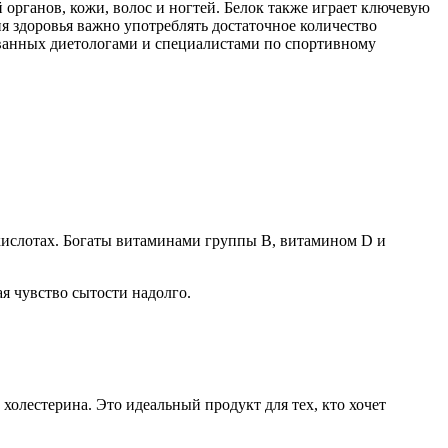
рганов, кожи, волос и ногтей. Белок также играет ключевую
я здоровья важно употреблять достаточное количество
ованных диетологами и специалистами по спортивному
кислотах. Богаты витаминами группы B, витамином D и
я чувство сытости надолго.
олестерина. Это идеальный продукт для тех, кто хочет