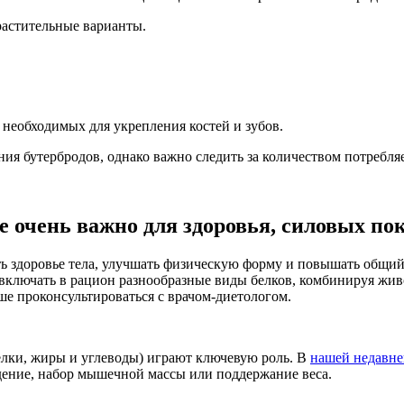
растительные варианты.
необходимых для укрепления костей и зубов.
ния бутербродов, однако важно следить за количеством потребл
е очень важно для здоровья, силовых по
 здоровье тела, улучшать физическую форму и повышать общий
 включать в рацион разнообразные виды белков, комбинируя жи
ше проконсультироваться с врачом-диетологом.
елки, жиры и углеводы) играют ключевую роль. В
нашей недавне
дение, набор мышечной массы или поддержание веса.