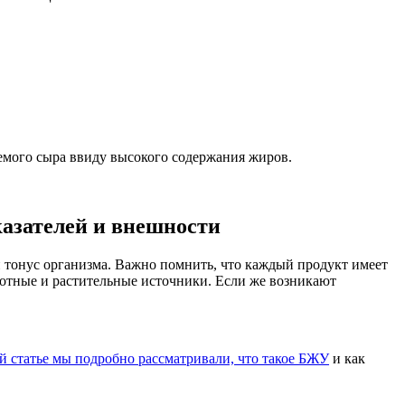
яемого сыра ввиду высокого содержания жиров.
казателей и внешности
 тонус организма. Важно помнить, что каждый продукт имеет
вотные и растительные источники. Если же возникают
й статье мы подробно рассматривали, что такое БЖУ
и как