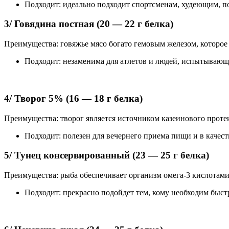
Подходит: идеально подходит спортсменам, худеющим, п
3/ Говядина постная (20 — 22 г белка)
Преимущества: говяжье мясо богато гемовым железом, которое
Подходит: незаменима для атлетов и людей, испытывающ
4/ Творог 5% (16 — 18 г белка)
Преимущества: творог является источником казеинового прот
Подходит: полезен для вечернего приема пищи и в качест
5/ Тунец консервированный (23 — 25 г белка)
Преимущества: рыба обеспечивает организм омега-3 кислотами,
Подходит: прекрасно подойдет тем, кому необходим быст