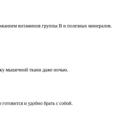
ержанием витаминов группы B и полезных минералов.
жку мышечной ткани даже ночью.
готовится и удобно брать с собой.