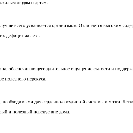
ожилым людям и детям.
 лучше всего усваивается организмом. Отличается высоким сод
их дефицит железа.
еина, обеспечивающего длительное ощущение сытости и поддер
ве полезного перекуса.
 необходимыми для сердечно-сосудистой системы и мозга. Легко 
рый и полезный перекус вне дома.