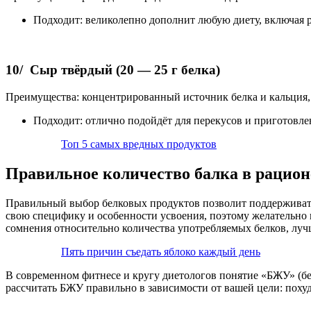
Подходит: великолепно дополнит любую диету, включая 
10/ Сыр твёрдый (20 — 25 г белка)
Преимущества: концентрированный источник белка и кальция, 
Подходит: отлично подойдёт для перекусов и приготовле
Топ 5 самых вредных продуктов
Правильное количество балка в рацион
Правильный выбор белковых продуктов позволит поддерживать
свою специфику и особенности усвоения, поэтому желательно
сомнения относительно количества употребляемых белков, луч
Пять причин съедать яблоко каждый день
В современном фитнесе и кругу диетологов понятие «БЖУ» (б
рассчитать БЖУ правильно в зависимости от вашей цели: поху