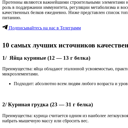
Протеины являются важнейшими строительными элементами наш
роль в поддержании иммунитета, регуляции метаболизма и вос
качественных белков ежедневно. Ниже представлен список то
питанию.
Подписывайтесь на нас в Телеграмм
10 самых лучших источников качествен
1/ Яйца куриные (12 — 13 г белка)
Преимущества: яйца обладают эталонной усвояемостью, практ
микроэлементами.
Подходит: абсолютно всем людям любого возраста и уров
2/ Куриная грудка (23 — 31 г белка)
Преимущества: курица считается одним из наиболее легкоусво
набрать мышечную массу или сбросить вес.