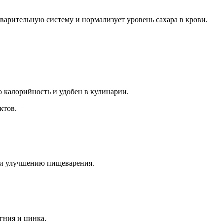
арительную систему и нормализует уровень сахара в крови.
 калорийность и удобен в кулинарии.
ктов.
ми улучшению пищеварения.
гния и цинка.