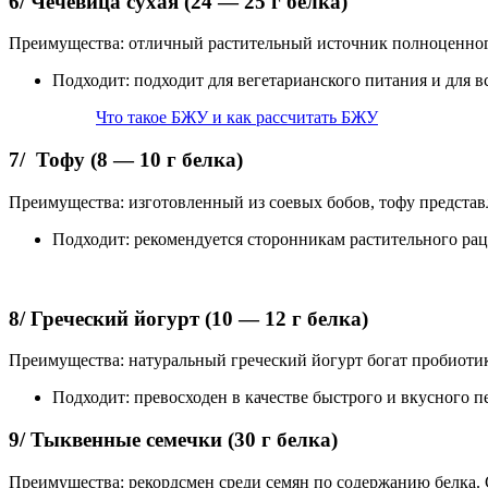
6/ Чечевица сухая (24 — 25 г белка)
Преимущества: отличный растительный источник полноценного
Подходит: подходит для вегетарианского питания и для
Что такое БЖУ и как рассчитать БЖУ
7/ Тофу (8 — 10 г белка)
Преимущества: изготовленный из соевых бобов, тофу представ
Подходит: рекомендуется сторонникам растительного рац
8/ Греческий йогурт (10 — 12 г белка)
Преимущества: натуральный греческий йогурт богат пробио
Подходит: превосходен в качестве быстрого и вкусного пе
9/ Тыквенные семечки (30 г белка)
Преимущества: рекордсмен среди семян по содержанию белка