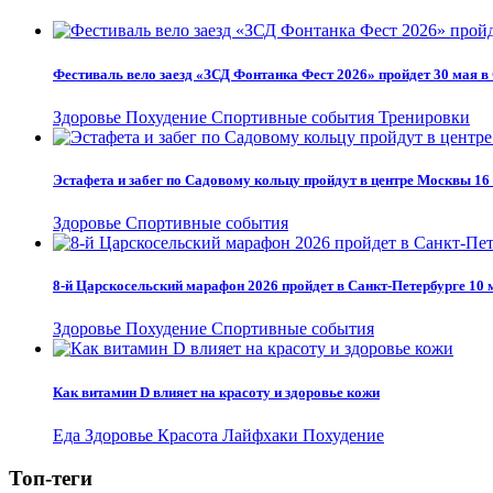
Фестиваль вело заезд «ЗСД Фонтанка Фест 2026» пройдет 30 мая в
Здоровье
Похудение
Спортивные события
Тренировки
Эстафета и забег по Садовому кольцу пройдут в центре Москвы 1
Здоровье
Спортивные события
8-й Царскосельский марафон 2026 пройдет в Санкт-Петербурге 10 
Здоровье
Похудение
Спортивные события
Как витамин D влияет на красоту и здоровье кожи
Еда
Здоровье
Красота
Лайфхаки
Похудение
Топ-теги