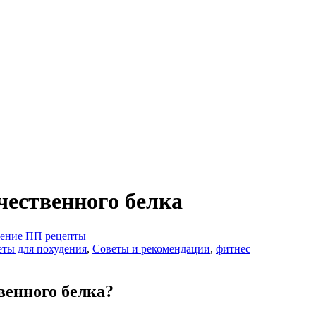
чественного белка
дение
ПП рецепты
еты для похудения
,
Советы и рекомендации
,
фитнес
венного белка?