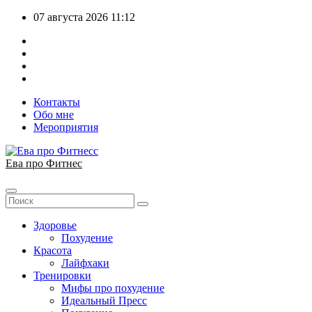
Перейти
07 августа 2026
11:12
к
содержимому
Контакты
Обо мне
Мероприятия
Ева про Фитнес
Здоровье
Похудение
Красота
Лайфхаки
Тренировки
Мифы про похудение
Идеальный Пресс