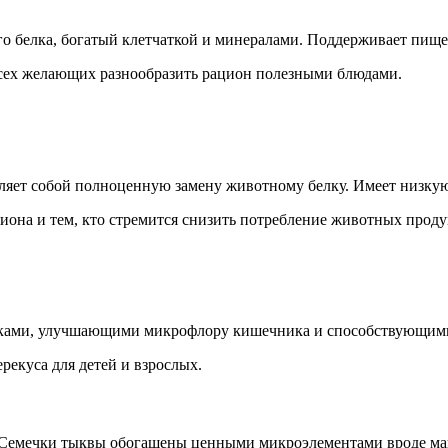
 белка, богатый клетчаткой и минералами. Поддерживает пищев
 всех желающих разнообразить рацион полезными блюдами.
ляет собой полноценную замену животному белку. Имеет низкую
иона и тем, кто стремится снизить потребление животных проду
тиками, улучшающими микрофлору кишечника и способствующи
рекуса для детей и взрослых.
. Семечки тыквы обогащены ценными микроэлементами вроде ма