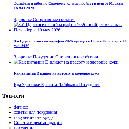
Эстафета и забег по Садовому кольцу пройдут в центре Москвы
16 мая 2026
Здоровье
Спортивные события
8-й Царскосельский марафон 2026 пройдет в Санкт-Петербурге 10
мая 2026
Здоровье
Похудение
Спортивные события
Как витамин D влияет на красоту и здоровье кожи
Еда
Здоровье
Красота
Лайфхаки
Похудение
Топ-теги
фитнес
советы для похудения
похудение без вреда
Советы и рекомендации
похудение