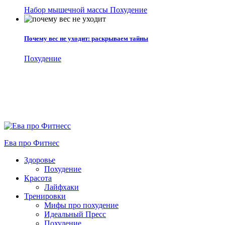
Набор мышечной массы
Похудение
Почему вес не уходит: раскрываем тайны
Похудение
Ева про Фитнес
Здоровье
Похудение
Красота
Лайфхаки
Тренировки
Мифы про похудение
Идеальный Пресс
Похудение