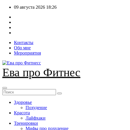
Перейти
09 августа 2026
18:26
к
содержимому
Контакты
Обо мне
Мероприятия
Ева про Фитнес
Здоровье
Похудение
Красота
Лайфхаки
Тренировки
Мифы про похудение