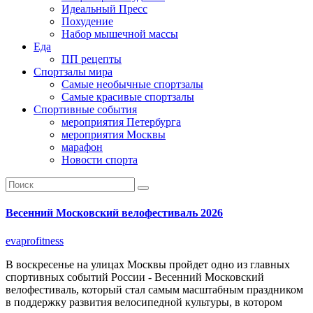
Идеальный Пресс
Похудение
Набор мышечной массы
Еда
ПП рецепты
Спортзалы мира
Самые необычные спортзалы
Самые красивые спортзалы
Спортивные события
мероприятия Петербурга
мероприятия Москвы
марафон
Новости спорта
Весенний Московский велофестиваль 2026
evaprofitness
В воскресенье на улицах Москвы пройдет одно из главных
спортивных событий России - Весенний Московский
велофестиваль, который стал самым масштабным праздником
в поддержку развития велосипедной культуры, в котором