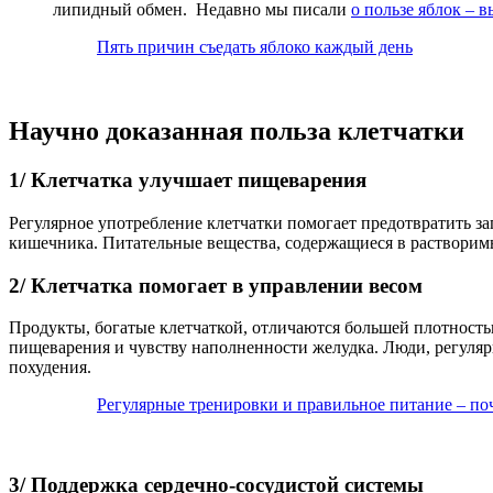
липидный обмен. Недавно мы писали
о пользе яблок – в
Пять причин съедать яблоко каждый день
Научно доказанная польза клетчатки
1/ Клетчатка улучшает пищеварения
Регулярное употребление клетчатки помогает предотвратить з
кишечника. Питательные вещества, содержащиеся в растворим
2/ Клетчатка помогает в управлении весом
Продукты, богатые клетчаткой, отличаются большей плотность
пищеварения и чувству наполненности желудка. Люди, регуляр
похудения.
Регулярные тренировки и правильное питание – по
3/ Поддержка сердечно-сосудистой системы