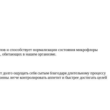
улов и способствует нормализации состояния микрофлоры
й, обитающих в нашем организме.
ет долго ощущать себя сытым благодаря длительному процессу
нны легче контролировать аппетит и быстрее достигать целей