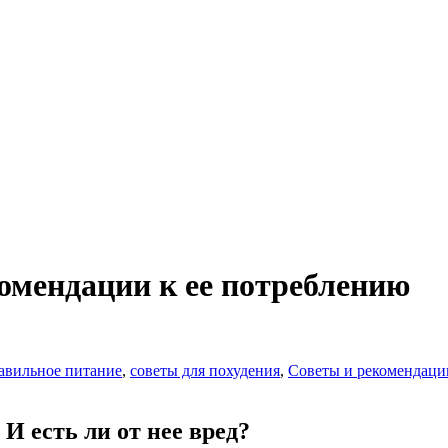
комендации к ее потреблению
авильное питание
,
советы для похудения
,
Советы и рекомендаци
И есть ли от нее вред?