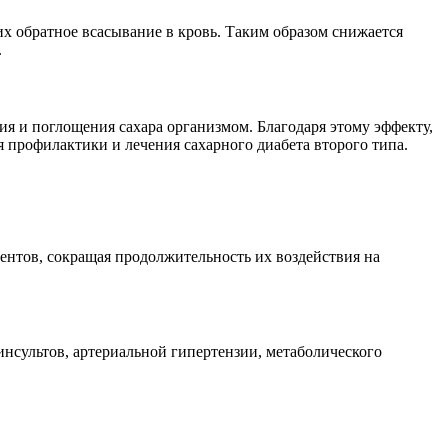
их обратное всасывание в кровь. Таким образом снижается
.
я и поглощения сахара организмом. Благодаря этому эффекту,
 профилактики и лечения сахарного диабета второго типа.
нтов, сокращая продолжительность их воздействия на
нсультов, артериальной гипертензии, метаболического