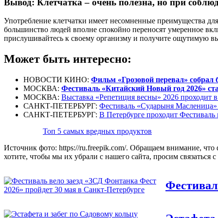
Вывод: Клетчатка – очень полезна, но при соблю
Употребление клетчатки имеет несомненные преимущества для
большинство людей вполне спокойно переносят умеренное вкл
прислушивайтесь к своему организму и получите ощутимую выг
Может быть интересно:
НОВОСТИ КИНО:
Фильм «Грозовой перевал» собрал 
МОСКВА:
Фестиваль «Китайский Новый год 2026» ст
МОСКВА:
Выставка «Репетиция весны» 2026 проходит 
САНКТ-ПЕТЕРБУРГ:
Фестиваль «Сударыня Масленица» п
САНКТ-ПЕТЕРБУРГ:
В Петербурге проходит Фестиваль
Топ 5 самых вредных продуктов
Источник фото: https://ru.freepik.com/. Обращаем внимание, ч
хотите, чтобы мы их убрали с нашего сайта, просим связаться 
Фестиваль