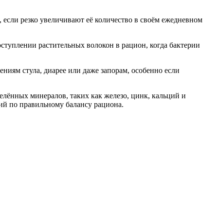
 если резко увеличивают её количество в своём ежедневном
ступлении растительных волокон в рацион, когда бактерии
ниям стула, диарее или даже запорам, особенно если
елённых минералов, таких как железо, цинк, кальций и
ций по правильному балансу рациона.