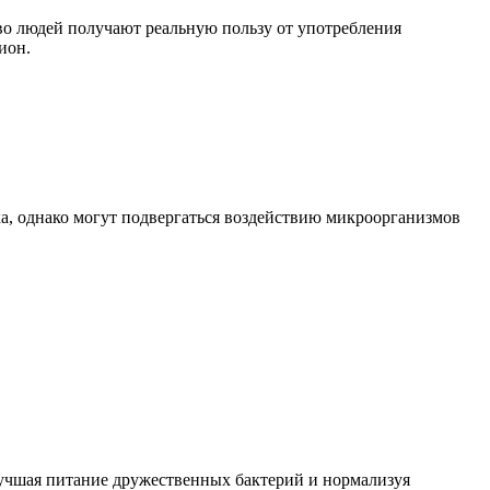
во людей получают реальную пользу от употребления
ион.
а, однако могут подвергаться воздействию микроорганизмов
лучшая питание дружественных бактерий и нормализуя