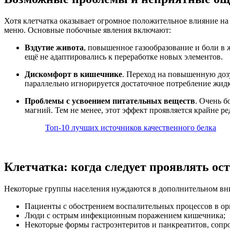
Хотя клетчатка оказывает огромное положительное влияние на
меню. Основные побочные явления включают:
Вздутие живота
, повышенное газообразование и боли в
ещё не адаптировались к переработке новых элементов.
Дискомфорт в кишечнике
. Переход на повышенную дозу
параллельно игнорируется достаточное потребление жидк
Проблемы с усвоением питательных веществ
. Очень б
магний. Тем не менее, этот эффект проявляется крайне р
Топ-10 лучших источников качественного белка
Клетчатка: когда следует проявлять ос
Некоторые группы населения нуждаются в дополнительном вни
Пациенты с обострением воспалительных процессов в орг
Люди с острым инфекционным поражением кишечника;
Некоторые формы гастроэнтеритов и панкреатитов, соп