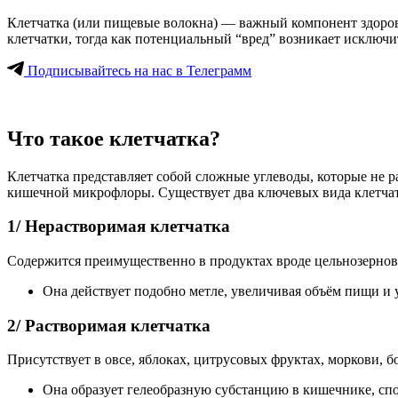
Клетчатка (или пищевые волокна) — важный компонент здоров
клетчатки, тогда как потенциальный “вред” возникает исключи
Подписывайтесь на нас в Телеграмм
Что такое клетчатка?
Клетчатка представляет собой сложные углеводы, которые не
кишечной микрофлоры. Существует два ключевых вида клетча
1/ Нерастворимая клетчатка
Содержится преимущественно в продуктах вроде цельнозерновы
Она действует подобно метле, увеличивая объём пищи и 
2/ Растворимая клетчатка
Присутствует в овсе, яблоках, цитрусовых фруктах, моркови, б
Она образует гелеобразную субстанцию в кишечнике, сп