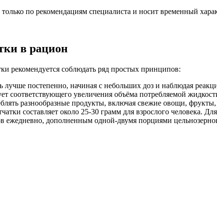
только по рекомендациям специалиста и носит временный харак
тки в рацион
тки рекомендуется соблюдать ряд простых принципов:
ь лучше постепенно, начиная с небольших доз и наблюдая реакц
ует соответствующего увеличения объёма потребляемой жидкости
еблять разнообразные продукты, включая свежие овощи, фрукты,
чатки составляет около 25-30 грамм для взрослого человека. Дл
в ежедневно, дополненным одной-двумя порциями цельнозерно