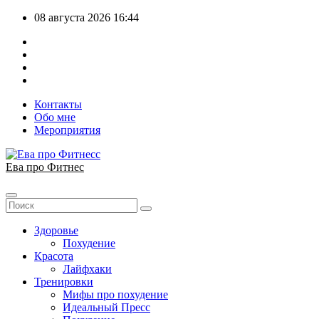
Перейти
08 августа 2026
16:44
к
содержимому
Контакты
Обо мне
Мероприятия
Ева про Фитнес
Здоровье
Похудение
Красота
Лайфхаки
Тренировки
Мифы про похудение
Идеальный Пресс