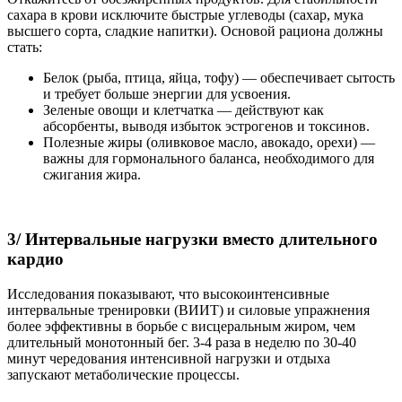
сахара в крови исключите быстрые углеводы (сахар, мука
высшего сорта, сладкие напитки). Основой рациона должны
стать:
Белок (рыба, птица, яйца, тофу) — обеспечивает сытость
и требует больше энергии для усвоения.
Зеленые овощи и клетчатка — действуют как
абсорбенты, выводя избыток эстрогенов и токсинов.
Полезные жиры (оливковое масло, авокадо, орехи) —
важны для гормонального баланса, необходимого для
сжигания жира.
3/ Интервальные нагрузки вместо длительного
кардио
Исследования показывают, что высокоинтенсивные
интервальные тренировки (ВИИТ) и силовые упражнения
более эффективны в борьбе с висцеральным жиром, чем
длительный монотонный бег. 3-4 раза в неделю по 30-40
минут чередования интенсивной нагрузки и отдыха
запускают метаболические процессы.