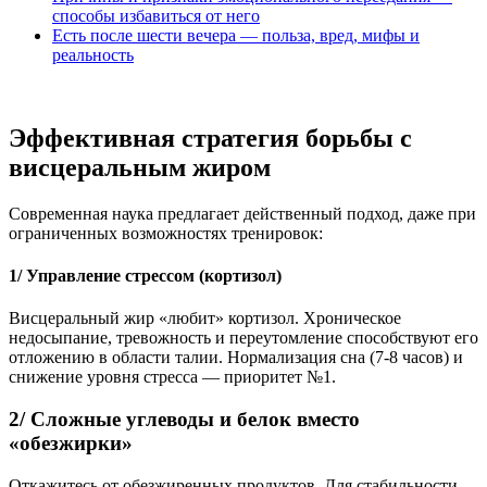
способы избавиться от него
Есть после шести вечера — польза, вред, мифы и
реальность
Эффективная стратегия борьбы с
висцеральным жиром
Современная наука предлагает действенный подход, даже при
ограниченных возможностях тренировок:
1/ Управление стрессом (кортизол)
Висцеральный жир «любит» кортизол. Хроническое
недосыпание, тревожность и переутомление способствуют его
отложению в области талии. Нормализация сна (7-8 часов) и
снижение уровня стресса — приоритет №1.
2/ Сложные углеводы и белок вместо
«обезжирки»
Откажитесь от обезжиренных продуктов. Для стабильности