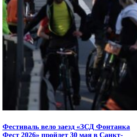
Фестиваль вело заезд «ЗСД Фонтанка
Фест 2026» пройдет 30 мая в Санкт-