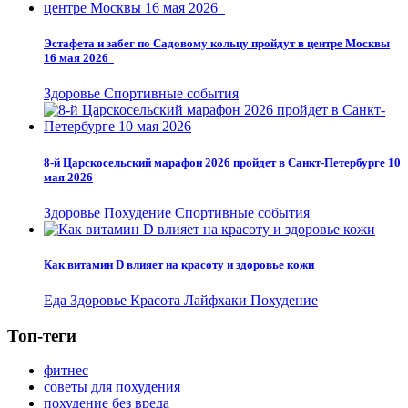
Эстафета и забег по Садовому кольцу пройдут в центре Москвы
16 мая 2026
Здоровье
Спортивные события
8-й Царскосельский марафон 2026 пройдет в Санкт-Петербурге 10
мая 2026
Здоровье
Похудение
Спортивные события
Как витамин D влияет на красоту и здоровье кожи
Еда
Здоровье
Красота
Лайфхаки
Похудение
Топ-теги
фитнес
советы для похудения
похудение без вреда