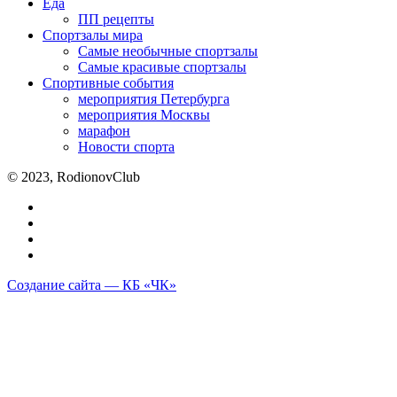
Еда
ПП рецепты
Спортзалы мира
Самые необычные спортзалы
Самые красивые спортзалы
Спортивные события
мероприятия Петербурга
мероприятия Москвы
марафон
Новости спорта
© 2023, RodionovClub
Создание сайта — КБ «ЧК»