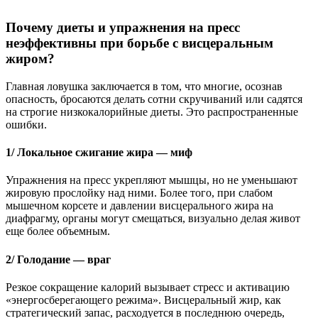
Почему диеты и упражнения на пресс
неэффективны при борьбе с висцеральным
жиром?
Главная ловушка заключается в том, что многие, осознав
опасность, бросаются делать сотни скручиваний или садятся
на строгие низкокалорийные диеты. Это распространенные
ошибки.
1/ Локальное сжигание жира — миф
Упражнения на пресс укрепляют мышцы, но не уменьшают
жировую прослойку над ними. Более того, при слабом
мышечном корсете и давлении висцерального жира на
диафрагму, органы могут смещаться, визуально делая живот
еще более объемным.
2/ Голодание — враг
Резкое сокращение калорий вызывает стресс и активацию
«энергосберегающего режима». Висцеральный жир, как
стратегический запас, расходуется в последнюю очередь,