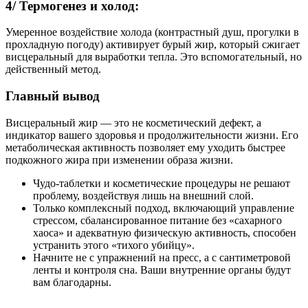
4/ Термогенез и холод:
Умеренное воздействие холода (контрастный душ, прогулки в
прохладную погоду) активирует бурый жир, который сжигает
висцеральный для выработки тепла. Это вспомогательный, но
действенный метод.
Главный вывод
Висцеральный жир — это не косметический дефект, а
индикатор вашего здоровья и продолжительности жизни. Его
метаболическая активность позволяет ему уходить быстрее
подкожного жира при изменении образа жизни.
Чудо-таблетки и косметические процедуры не решают
проблему, воздействуя лишь на внешний слой.
Только комплексный подход, включающий управление
стрессом, сбалансированное питание без «сахарного
хаоса» и адекватную физическую активность, способен
устранить этого «тихого убийцу».
Начните не с упражнений на пресс, а с сантиметровой
ленты и контроля сна. Ваши внутренние органы будут
вам благодарны.