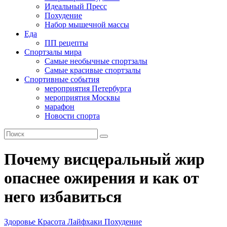
Идеальный Пресс
Похудение
Набор мышечной массы
Еда
ПП рецепты
Спортзалы мира
Самые необычные спортзалы
Самые красивые спортзалы
Спортивные события
мероприятия Петербурга
мероприятия Москвы
марафон
Новости спорта
Почему висцеральный жир
опаснее ожирения и как от
него избавиться
Здоровье
Красота
Лайфхаки
Похудение