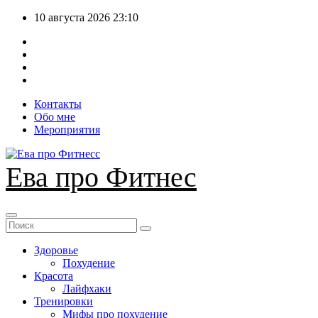
Перейти
10 августа 2026
23:10
к
содержимому
Контакты
Обо мне
Мероприятия
Ева про Фитнес
Здоровье
Похудение
Красота
Лайфхаки
Тренировки
Мифы про похудение