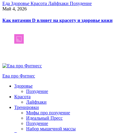
Еда
Здоровье
Красота
Лайфхаки
Похудение
Май 4, 2026
Как витамин D влияет на красоту и здоровье кожи
Ева про Фитнес
Здоровье
Похудение
Красота
Лайфхаки
Тренировки
Мифы про похудение
Идеальный Пресс
Похудение
Набор мышечной массы