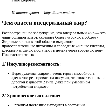
ваше здоровье.
Источник фото — https://aura-med.ru/
Чем опасен висцеральный жир?
Распространенное заблуждение, что висцеральный жир — это
лишь большой живот, скрывает более глубокую проблему.
Жировые клетки в этой области выделяют
провоспалительные цитокины и свободные жирные кислоты,
которые напрямую поступают в печень через воротную вену.
Последствия этого:
1/ Инсулинорезистентность:
Перегруженная жиром печень теряет способность
адекватно реагировать на инсулин, что является прямой
дорогой к диабету 2 типа, даже при умеренном
потреблении сладкого.
2/ Хроническое воспаление:
Организм постоянно находится в состоянии