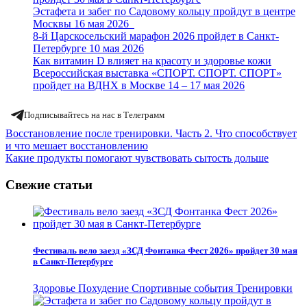
Эстафета и забег по Садовому кольцу пройдут в центре
Москвы 16 мая 2026
8-й Царскосельский марафон 2026 пройдет в Санкт-
Петербурге 10 мая 2026
Как витамин D влияет на красоту и здоровье кожи
Всероссийская выставка «СПОРТ. СПОРТ. СПОРТ»
пройдет на ВДНХ в Москве 14 – 17 мая 2026
Подписывайтесь на нас в Телеграмм
Навигация
Восстановление после тренировки. Часть 2. Что способствует
и что мешает восстановлению
по
Какие продукты помогают чувствовать сытость дольше
записям
Свежие статьи
Фестиваль вело заезд «ЗСД Фонтанка Фест 2026» пройдет 30 мая
в Санкт-Петербурге
Здоровье
Похудение
Спортивные события
Тренировки