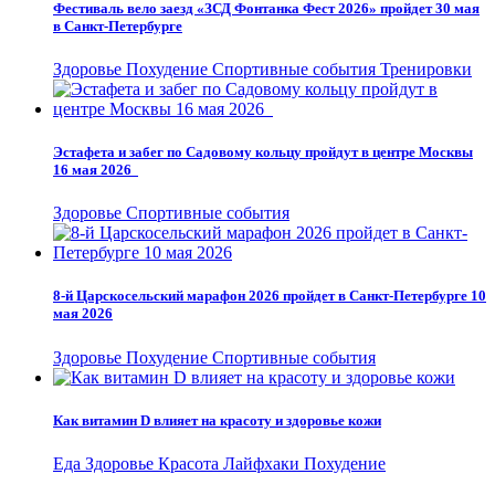
Фестиваль вело заезд «ЗСД Фонтанка Фест 2026» пройдет 30 мая
в Санкт-Петербурге
Здоровье
Похудение
Спортивные события
Тренировки
Эстафета и забег по Садовому кольцу пройдут в центре Москвы
16 мая 2026
Здоровье
Спортивные события
8-й Царскосельский марафон 2026 пройдет в Санкт-Петербурге 10
мая 2026
Здоровье
Похудение
Спортивные события
Как витамин D влияет на красоту и здоровье кожи
Еда
Здоровье
Красота
Лайфхаки
Похудение