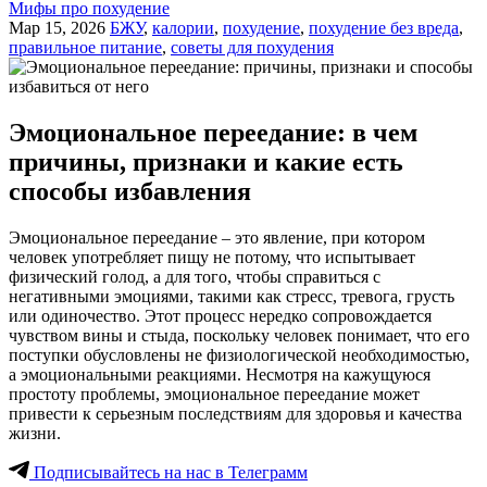
Мифы про похудение
Мар 15, 2026
БЖУ
,
калории
,
похудение
,
похудение без вреда
,
правильное питание
,
советы для похудения
Эмоциональное переедание: в чем
причины, признаки и какие есть
способы избавления
Эмоциональное переедание – это явление, при котором
человек употребляет пищу не потому, что испытывает
физический голод, а для того, чтобы справиться с
негативными эмоциями, такими как стресс, тревога, грусть
или одиночество. Этот процесс нередко сопровождается
чувством вины и стыда, поскольку человек понимает, что его
поступки обусловлены не физиологической необходимостью,
а эмоциональными реакциями. Несмотря на кажущуюся
простоту проблемы, эмоциональное переедание может
привести к серьезным последствиям для здоровья и качества
жизни.
Подписывайтесь на нас в Телеграмм