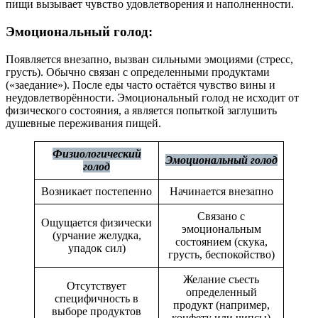
пищи вызывает чувство удовлетворения и наполненности.
Эмоциональный голод:
Появляется внезапно, вызван сильными эмоциями (стресс,
грусть). Обычно связан с определенными продуктами
(«заедание»). После еды часто остаётся чувство вины и
неудовлетворённости. Эмоциональный голод не исходит от
физического состояния, а является попыткой заглушить
душевные переживания пищей.
Физиологический
Эмоциональный голод
голод
Возникает постепенно
Начинается внезапно
Связано с
Ощущается физически
эмоциональным
(урчание желудка,
состоянием (скука,
упадок сил)
грусть, беспокойство)
Желание съесть
Отсутствует
определенный
специфичность в
продукт (например,
выборе продуктов
конфету или чипсы)