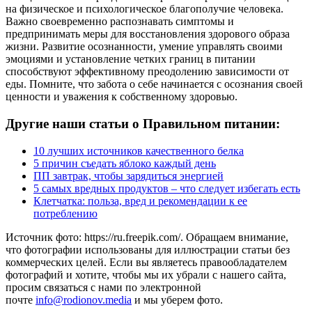
на физическое и психологическое благополучие человека.
Важно своевременно распознавать симптомы и
предпринимать меры для восстановления здорового образа
жизни. Развитие осознанности, умение управлять своими
эмоциями и установление четких границ в питании
способствуют эффективному преодолению зависимости от
еды. Помните, что забота о себе начинается с осознания своей
ценности и уважения к собственному здоровью.
Другие наши статьи о Правильном питании:
10 лучших источников качественного белка
5 причин съедать яблоко каждый день
ПП завтрак, чтобы зарядиться энергией
5 самых вредных продуктов – что следует избегать есть
Клетчатка: польза, вред и рекомендации к ее
потреблению
Источник фото: https://ru.freepik.com/. Обращаем внимание,
что фотографии использованы для иллюстрации статьи без
коммерческих целей. Если вы являетесь правообладателем
фотографий и хотите, чтобы мы их убрали с нашего сайта,
просим связаться с нами по электронной
почте
info@rodionov.media
и мы уберем фото.