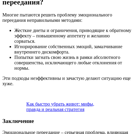
переедания?
Многие пытаются решить проблему эмоционального
переедания неправильными методами:
Жесткие диеты и ограничения, приводящие к обратному
эффекту – повышенному аппетиту и желанию
сорваться.
Игнорирование собственных эмоций, замалчивание
внутреннего дискомфорта.
Попытки загнать свою жизнь в рамки абсолютного
совершенства, исключающего любые отклонения от
нормы.
Эти подходы неэффективны и зачастую делают ситуацию еще
хуже.
Как быстро убрать живот: мифы,
правда и реальная стратегия
Заключение
Эмоциональное переедание – серьезная проблема, влияющая