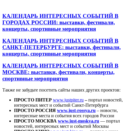
КАЛЕНДАРЬ ИНТЕРЕСНЫХ СОБЫТИЙ В
ГОРОДАХ РОССИИ
: выставки, фестивали,
концерты, спортивные мероприятия
КАЛЕНДАРЬ ИНТЕРЕСНЫХ СОБЫТИЙ В
САНКТ-ПЕТЕРБУРГЕ
: выставки, фестивали,
концерты, спортивные мероприятия
КАЛЕНДАРЬ ИНТЕРЕСНЫХ СОБЫТИЙ В
МОСКВЕ
: выставки, фестивали, концерты,
спортивные мероприятия
Также не забудьте посетить сайты наших других проектов:
ПРОСТО ПИТЕР
www.justpiter.ru
–
портал новостей,
интересных мест и событий Санкт-Петербурга
ПРОСТО РОССИЯ
www.just-rossya.ru
– новости,
интересные места и события всех городов России
ПРОСТО МОСКВА
www.just-moskva.ru
— портал
новостей, интересных мест и событий Москвы