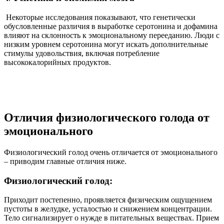
Некоторые исследования показывают, что генетически
обусловленные различия в выработке серотонина и дофамина
влияют на склонность к эмоциональному перееданию. Люди с
низким уровнем серотонина могут искать дополнительные
стимулы удовольствия, включая потребление
высококалорийных продуктов.
Отличия физиологического голода от
эмоционального
Физиологический голод очень отличается от эмоционального
– приводим главные отличия ниже.
Физиологический голод:
Приходит постепенно, проявляется физическим ощущением
пустоты в желудке, усталостью и снижением концентрации.
Тело сигнализирует о нужде в питательных веществах. Прием