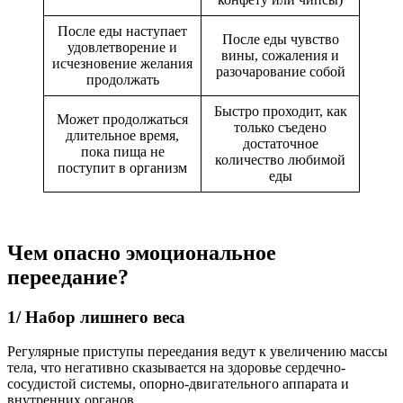
После еды наступает
После еды чувство
удовлетворение и
вины, сожаления и
исчезновение желания
разочарование собой
продолжать
Быстро проходит, как
Может продолжаться
только съедено
длительное время,
достаточное
пока пища не
количество любимой
поступит в организм
еды
Чем опасно эмоциональное
переедание?
1/ Набор лишнего веса
Регулярные приступы переедания ведут к увеличению массы
тела, что негативно сказывается на здоровье сердечно-
сосудистой системы, опорно-двигательного аппарата и
внутренних органов.