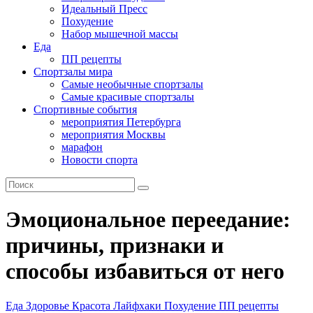
Идеальный Пресс
Похудение
Набор мышечной массы
Еда
ПП рецепты
Спортзалы мира
Самые необычные спортзалы
Самые красивые спортзалы
Спортивные события
мероприятия Петербурга
мероприятия Москвы
марафон
Новости спорта
Эмоциональное переедание:
причины, признаки и
способы избавиться от него
Еда
Здоровье
Красота
Лайфхаки
Похудение
ПП рецепты