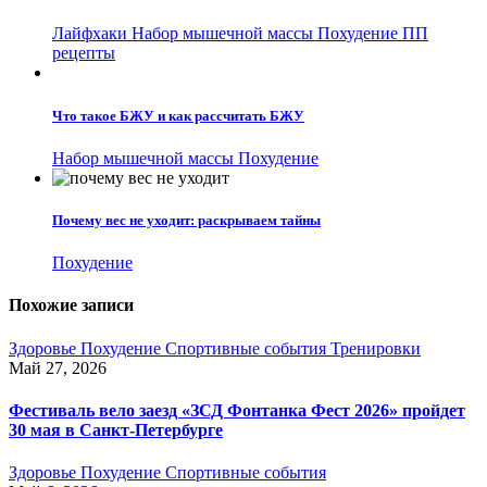
Лайфхаки
Набор мышечной массы
Похудение
ПП
рецепты
Что такое БЖУ и как рассчитать БЖУ
Набор мышечной массы
Похудение
Почему вес не уходит: раскрываем тайны
Похудение
Похожие записи
Здоровье
Похудение
Спортивные события
Тренировки
Май 27, 2026
Фестиваль вело заезд «ЗСД Фонтанка Фест 2026» пройдет
30 мая в Санкт-Петербурге
Здоровье
Похудение
Спортивные события