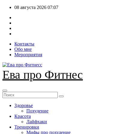
Перейти
08 августа 2026
07:07
к
содержимому
Контакты
Обо мне
Мероприятия
Ева про Фитнес
Здоровье
Похудение
Красота
Лайфхаки
Тренировки
Мифы про похудение