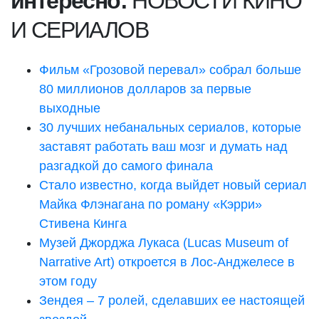
интересно:
НОВОСТИ КИНО
И СЕРИАЛОВ
Фильм «Грозовой перевал»
собрал больше
80 миллионов долларов за первые
выходные
30 лучших небанальных сериалов
, которые
заставят работать ваш мозг и думать над
разгадкой до самого финала
Стало известно, когда выйдет новый сериал
Майка Флэнагана по роману «Кэрри»
Стивена Кинга
Музей Джорджа Лукаса
(Lucas Museum of
Narrative Art)
откроется в Лос-Анджелесе в
этом году
Зендея – 7 ролей, сделавших ее настоящей