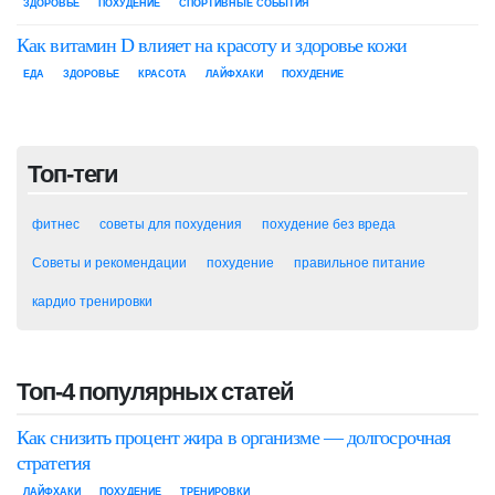
ЗДОРОВЬЕ
ПОХУДЕНИЕ
СПОРТИВНЫЕ СОБЫТИЯ
Как витамин D влияет на красоту и здоровье кожи
ЕДА
ЗДОРОВЬЕ
КРАСОТА
ЛАЙФХАКИ
ПОХУДЕНИЕ
Топ-теги
фитнес
советы для похудения
похудение без вреда
Советы и рекомендации
похудение
правильное питание
кардио тренировки
Топ-4 популярных статей
Как снизить процент жира в организме — долгосрочная
стратегия
ЛАЙФХАКИ
ПОХУДЕНИЕ
ТРЕНИРОВКИ