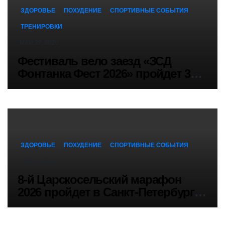
ЗДОРОВЬЕ
ПОХУДЕНИЕ
СПОРТИВНЫЕ СОБЫТИЯ
ТРЕНИРОВКИ
МАЙ 27, 2026
Фестиваль вело заезд «ЗСД
Фонтанка Фест 2026» пройдет 30
мая в Санкт-Петербурге
ЗДОРОВЬЕ
ПОХУДЕНИЕ
СПОРТИВНЫЕ СОБЫТИЯ
МАЙ 6, 2026
8-й Царскосельский марафон
2026 пройдет в Санкт-Петербурге
10 мая 2026