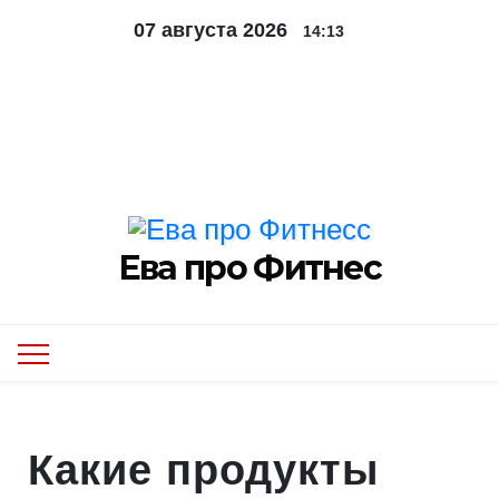
Перейти
07 августа 2026
14:13
к
содержимому
Контакты
Обо мне
Мероприятия
Ева про Фитнес
Какие продукты