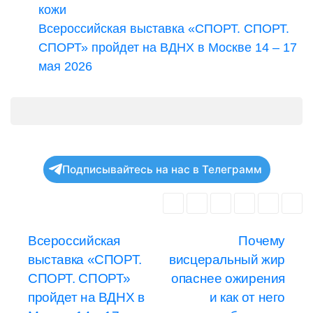
кожи
Всероссийская выставка «СПОРТ. СПОРТ.
СПОРТ» пройдет на ВДНХ в Москве 14 – 17
мая 2026
Подписывайтесь на нас в Телеграмм
Навигация
Всероссийская
Почему
выставка «СПОРТ.
висцеральный жир
по
СПОРТ. СПОРТ»
опаснее ожирения
записям
пройдет на ВДНХ в
и как от него