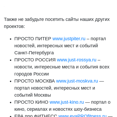
Также не забудьте посетить сайты наших других
проектов:
ПРОСТО ПИТЕР
www.justpiter.ru
–
портал
новостей, интересных мест и событий
Санкт-Петербурга
ПРОСТО РОССИЯ
www.just-rossya.ru
–
новости, интересные места и события всех
городов России
ПРОСТО МОСКВА
www.just-moskva.ru
—
портал новостей, интересных мест и
событий Москвы
ПРОСТО КИНО
www.just-kino.ru
— портал о
кино, сериалах и новостях шоу-бизнеса
ЕВА про ФИТНЕСС
www.evaPROfitness.ru
—