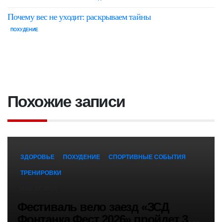
Почему вес не уходит: раскрываем тайны
ПОХУДЕНИЕ
Похожие записи
ЗДОРОВЬЕ
ПОХУДЕНИЕ
СПОРТИВНЫЕ СОБЫТИЯ
ТРЕНИРОВКИ
МАЙ 27, 2026
Фестиваль вело заезд «ЗСД
Фонтанка Фест 2026» пройдет 30