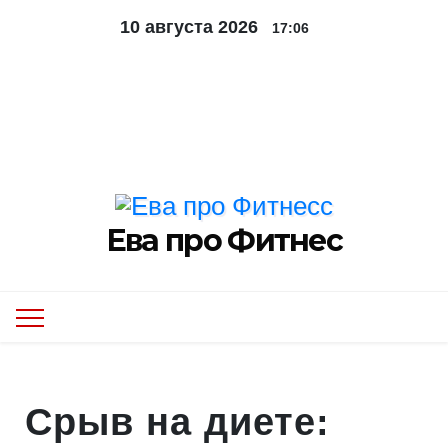
Перейти
10 августа 2026
17:06
к
содержимому
Контакты
Обо мне
Мероприятия
Ева про Фитнес
Срыв на диете: