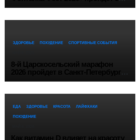
мая в Санкт-Петербурге
ЗДОРОВЬЕ
ПОХУДЕНИЕ
СПОРТИВНЫЕ СОБЫТИЯ
МАЙ 6, 2026
8-й Царскосельский марафон
2026 пройдет в Санкт-Петербурге
10 мая 2026
ЕДА
ЗДОРОВЬЕ
КРАСОТА
ЛАЙФХАКИ
ПОХУДЕНИЕ
МАЙ 4, 2026
Как витамин D влияет на красоту