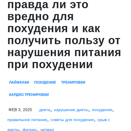
правда ли это
вредно для
похудения и как
получить пользу от
нарушения питания
при похудении
ЛАЙФХАКИ
ПОХУДЕНИЕ
ТРЕНИРОВКИ
КАРДИО ТРЕНИРОВКИ
,
,
,
ФЕВ 3, 2025
диета
нарушение диеты
похудение
,
,
правильное питание
советы для похудения
срыв с
,
,
диеты
фитнес
читмил