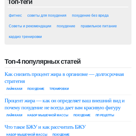
Топ-теги
фитнес
советы для похудения
похудение без вреда
Советы и рекомендации
похудение
правильное питание
кардио тренировки
Топ-4 популярных статей
Как снизить процент жира в организме — долгосрочная
стратегия
ЛАЙФХАКИ
ПОХУДЕНИЕ
ТРЕНИРОВКИ
Процент жира — как он определяет ваш внешний вид и
почему похудение не всегда дает вам красивую фигуру
ЛАЙФХАКИ
НАБОР МЫШЕЧНОЙ МАССЫ
ПОХУДЕНИЕ
ПП РЕЦЕПТЫ
Что такое БЖУ и как рассчитать БЖУ
НАБОР МЫШЕЧНОЙ МАССЫ
ПОХУДЕНИЕ