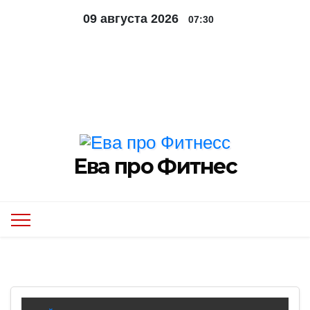
Перейти
09 августа 2026
07:30
к
содержимому
Контакты
Обо мне
Мероприятия
Ева про Фитнес