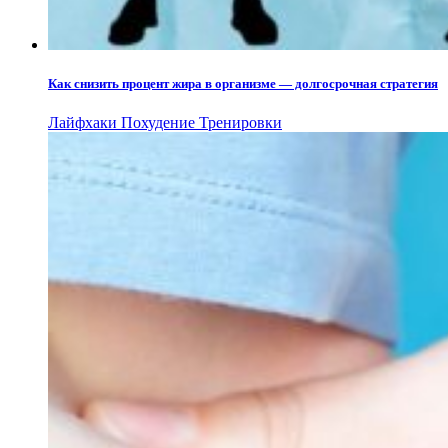
Как снизить процент жира в организме — долгосрочная стратегия
Лайфхаки
Похудение
Тренировки