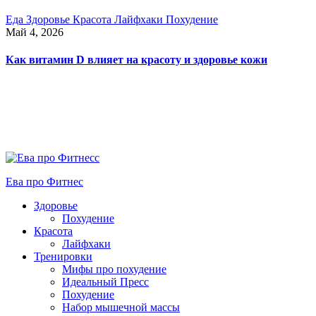
Еда
Здоровье
Красота
Лайфхаки
Похудение
Май 4, 2026
Как витамин D влияет на красоту и здоровье кожи
Ева про Фитнес
Здоровье
Похудение
Красота
Лайфхаки
Тренировки
Мифы про похудение
Идеальный Пресс
Похудение
Набор мышечной массы