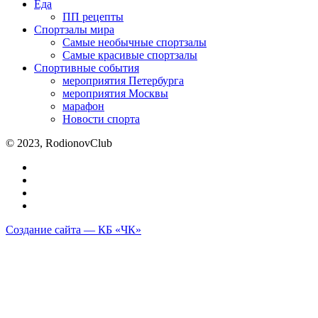
Еда
ПП рецепты
Спортзалы мира
Самые необычные спортзалы
Самые красивые спортзалы
Спортивные события
мероприятия Петербурга
мероприятия Москвы
марафон
Новости спорта
© 2023, RodionovClub
Создание сайта — КБ «ЧК»