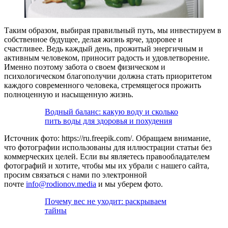
Таким образом, выбирая правильный путь, мы инвестируем в
собственное будущее, делая жизнь ярче, здоровее и
счастливее. Ведь каждый день, прожитый энергичным и
активным человеком, приносит радость и удовлетворение.
Именно поэтому забота о своем физическом и
психологическом благополучии должна стать приоритетом
каждого современного человека, стремящегося прожить
полноценную и насыщенную жизнь.
Водный баланс: какую воду и сколько
пить воды для здоровья и похудения
Источник фото: https://ru.freepik.com/. Обращаем внимание,
что фотографии использованы для иллюстрации статьи без
коммерческих целей. Если вы являетесь правообладателем
фотографий и хотите, чтобы мы их убрали с нашего сайта,
просим связаться с нами по электронной
почте
info@rodionov.media
и мы уберем фото.
Почему вес не уходит: раскрываем
тайны