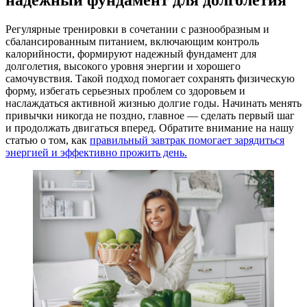
Регулярные тренировки в сочетании с разнообразным и
сбалансированным питанием, включающим контроль
калорийности, формируют надежный фундамент для
долголетия, высокого уровня энергии и хорошего
самочувствия. Такой подход помогает сохранять физическую
форму, избегать серьезных проблем со здоровьем и
наслаждаться активной жизнью долгие годы. Начинать менять
привычки никогда не поздно, главное — сделать первый шаг
и продолжать двигаться вперед. Обратите внимание на нашу
статью о том, как
правильный завтрак помогает зарядиться
энергией и эффективно прожить день.