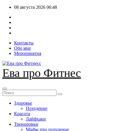
Перейти
08 августа 2026
06:48
к
содержимому
Контакты
Обо мне
Мероприятия
Ева про Фитнес
Здоровье
Похудение
Красота
Лайфхаки
Тренировки
Мифы про похудение