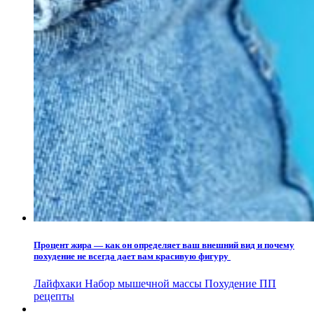
Процент жира — как он определяет ваш внешний вид и почему
похудение не всегда дает вам красивую фигуру
Лайфхаки
Набор мышечной массы
Похудение
ПП
рецепты