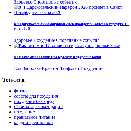
Здоровье
Спортивные события
8-й Царскосельский марафон 2026 пройдет в Санкт-Петербурге 10
мая 2026
Здоровье
Похудение
Спортивные события
Как витамин D влияет на красоту и здоровье кожи
Еда
Здоровье
Красота
Лайфхаки
Похудение
Топ-теги
фитнес
советы для похудения
похудение без вреда
Советы и рекомендации
похудение
правильное питание
кардио тренировки