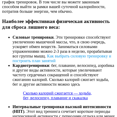
график тренировок. В том числе вы можете законным
способом выйти за рамки вашей суточной калорийности,
потратив больше энергии, чем обычно.
Наиболее эффективная физическая активность
для сброса лишнего веса:
Силовые тренировки
. Эти тренировки способствуют
увеличению мышечной массы, что, в свою очередь,
ускоряет обмен веществ. Заниматься силовыми
упражнениями можно 2-3 раза в неделю, прорабатывая
все группы мышц.
Как выбрать силовую тренировку и
построить план занятий
Кардиотренировки
: бег, плавание, велосипед, аэробика
и другие виды активности, которые увеличивают
частоту сердечных сокращений и способствуют
сжиганию калорий. Сколько калорий сжигает ходьба,
бег и другие активности можно здесь
Сколько калорий сжигается — ходьба,
бег, велосипед, плавание и скакалка
Интервальные тренировки высокой интенсивности
(HIIT)
. Этот вид тренинга сочетает короткие периоды
интенсивной активности с периодами отдыха или менее