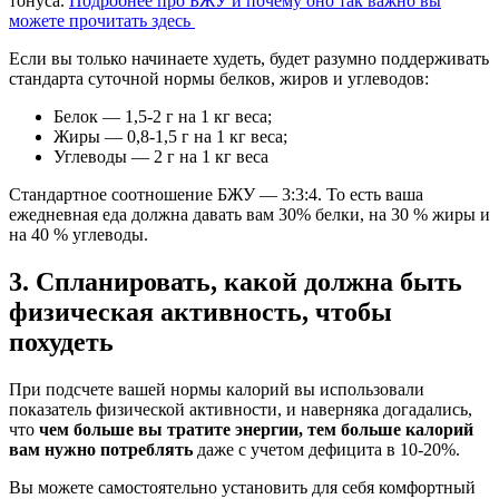
тонуса.
Подробнее про БЖУ и почему оно так важно вы
можете прочитать здесь
Если вы только начинаете худеть, будет разумно поддерживать
стандарта суточной нормы белков, жиров и углеводов:
Белок — 1,5-2 г на 1 кг веса;
Жиры — 0,8-1,5 г на 1 кг веса;
Углеводы — 2 г на 1 кг веса
Стандартное соотношение БЖУ — 3:3:4. То есть ваша
ежедневная еда должна давать вам 30% белки, на 30 % жиры и
на 40 % углеводы.
3. Спланировать, какой должна быть
физическая активность, чтобы
похудеть
При подсчете вашей нормы калорий вы использовали
показатель физической активности, и наверняка догадались,
что
чем больше вы тратите энергии, тем больше калорий
вам нужно потреблять
даже с учетом дефицита в 10-20%.
Вы можете самостоятельно установить для себя комфортный