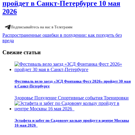
пройдет в Санкт-Петербурге 10 мая
2026
Подписывайтесь на нас в Телеграмм
Навигация
Распространенные ошибки в похудении: как похудеть без
вреда
по
записям
Свежие статьи
Фестиваль вело заезд «ЗСД Фонтанка Фест 2026» пройдет 30 мая
в Санкт-Петербурге
Здоровье
Похудение
Спортивные события
Тренировки
Эстафета и забег по Садовому кольцу пройдут в центре Москвы
16 мая 2026