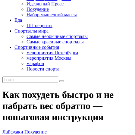
Идеальный Пресс
Похудение
Набор мышечной массы
Еда
ПП рецепты
Спортзалы мира
Самые необычные спортзалы
Самые красивые спортзалы
Спортивные события
мероприятия Петербурга
мероприятия Москвы
марафон
Новости спорта
Как похудеть быстро и не
набрать вес обратно —
пошаговая инструкция
Лайфхаки
Похудение