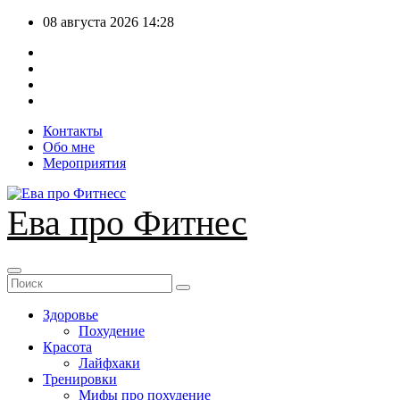
Перейти
08 августа 2026
14:28
к
содержимому
Контакты
Обо мне
Мероприятия
Ева про Фитнес
Здоровье
Похудение
Красота
Лайфхаки
Тренировки
Мифы про похудение