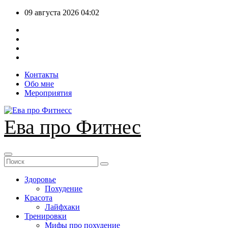
Перейти
09 августа 2026
04:02
к
содержимому
Контакты
Обо мне
Мероприятия
Ева про Фитнес
Здоровье
Похудение
Красота
Лайфхаки
Тренировки
Мифы про похудение