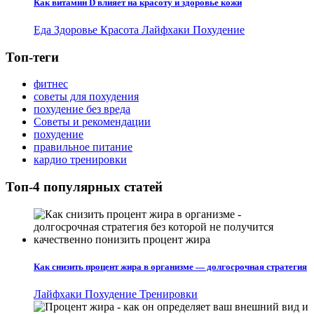
Как витамин D влияет на красоту и здоровье кожи
Еда
Здоровье
Красота
Лайфхаки
Похудение
Топ-теги
фитнес
советы для похудения
похудение без вреда
Советы и рекомендации
похудение
правильное питание
кардио тренировки
Топ-4 популярных статей
Как снизить процент жира в организме — долгосрочная стратегия
Лайфхаки
Похудение
Тренировки