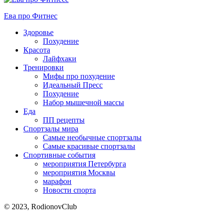
Ева про Фитнес
Здоровье
Похудение
Красота
Лайфхаки
Тренировки
Мифы про похудение
Идеальный Пресс
Похудение
Набор мышечной массы
Еда
ПП рецепты
Спортзалы мира
Самые необычные спортзалы
Самые красивые спортзалы
Спортивные события
мероприятия Петербурга
мероприятия Москвы
марафон
Новости спорта
© 2023, RodionovClub