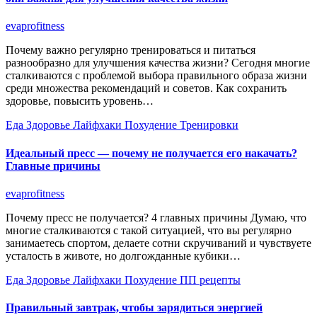
evaprofitness
Почему важно регулярно тренироваться и питаться
разнообразно для улучшения качества жизни? Сегодня многие
сталкиваются с проблемой выбора правильного образа жизни
среди множества рекомендаций и советов. Как сохранить
здоровье, повысить уровень…
Еда
Здоровье
Лайфхаки
Похудение
Тренировки
Идеальный пресс — почему не получается его накачать?
Главные причины
evaprofitness
Почему пресс не получается? 4 главных причины Думаю, что
многие сталкиваются с такой ситуацией, что вы регулярно
занимаетесь спортом, делаете сотни скручиваний и чувствуете
усталость в животе, но долгожданные кубики…
Еда
Здоровье
Лайфхаки
Похудение
ПП рецепты
Правильный завтрак, чтобы зарядиться энергией