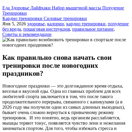
Еда
Здоровье
Лайфхаки
Набор мышечной массы
Похудение
Тренировки
Кардио тренировки
Силовые тренировки
Янв 5, 2026
здоровье
,
калории
,
кардио тренировки
,
похудение
без вреда
,
пошаговая инструкция
,
правильное питание
,
Советы и рекомендации
Как правильно снова начать свои
тренировки после новогодних
праздников?
Новогодние праздники — это долгожданное время отдыха,
веселья и вкусной еды. Одна из главных проблем для всех
любителей спорта заключается в том, что после такого
продолжительного перерыва, связанного с каникулами (а в
2026 году мы получили одни из самых длинных выходных),
бывает очень сложно вернуться к привычному режиму
тренировок. И это понятно, ведь организм расслабляется,
мышцы теряют тонус, появляется чувство лени и нежелания
заниматься спортом. Для того, чтобы избежать стресса и