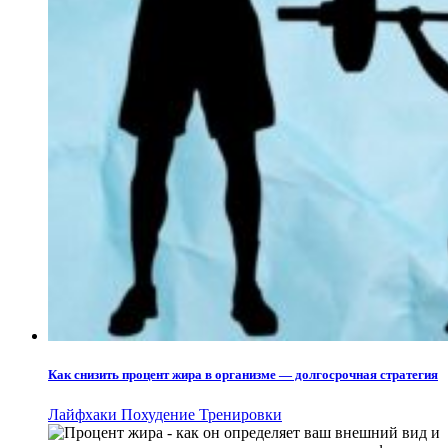
Как снизить процент жира в организме — долгосрочная стратегия
Лайфхаки
Похудение
Тренировки