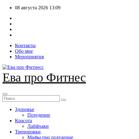
Перейти
08 августа 2026
13:09
к
содержимому
Контакты
Обо мне
Мероприятия
Ева про Фитнес
Здоровье
Похудение
Красота
Лайфхаки
Тренировки
Мифы про похудение