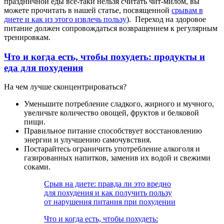
праздничной еды все-таки нельзя считать чит-милом, вы
можете прочитать в нашей статье, посвященной
срывам в
диете и как из этого извлечь пользу
). Переход на здоровое
питание должен сопровождаться возвращением к регулярным
тренировкам.
Что и когда есть, чтобы похудеть: продукты и
еда для похудения
На чем лучше сконцентрироваться?
Уменьшите потребление сладкого, жирного и мучного,
увеличьте количество овощей, фруктов и белковой
пищи.
Правильное питание способствует восстановлению
энергии и улучшению самочувствия.
Постарайтесь ограничить употребление алкоголя и
газированных напитков, заменив их водой и свежими
соками.
Срыв на диете: правда ли это вредно
для похудения и как получить пользу
от нарушения питания при похудении
Что и когда есть, чтобы похудеть: