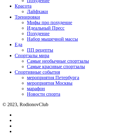
Похудение
Красота
Лайфхаки
Тренировки
Мифы про похудение
Идеальный Пресс
Похудение
Набор мышечной массы
Еда
ПП рецепты
Спортзалы мира
Самые необычные спортзалы
Самые красивые спортзалы
Спортивные события
мероприятия Петербурга
мероприятия Москвы
марафон
Новости спорта
© 2023, RodionovClub