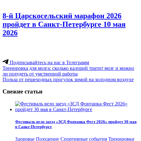
8-й Царскосельский марафон 2026
пройдет в Санкт-Петербурге 10 мая
2026
Подписывайтесь на нас в Телеграмм
Навигация
Тренировка для мозга: сколько калорий тратит мозг и можно
ли похудеть от умственной работы
по
Польза от пешеходных прогулок зимой на холодном воздухе
записям
Свежие статьи
Фестиваль вело заезд «ЗСД Фонтанка Фест 2026» пройдет 30 мая
в Санкт-Петербурге
Здоровье
Похудение
Спортивные события
Тренировки