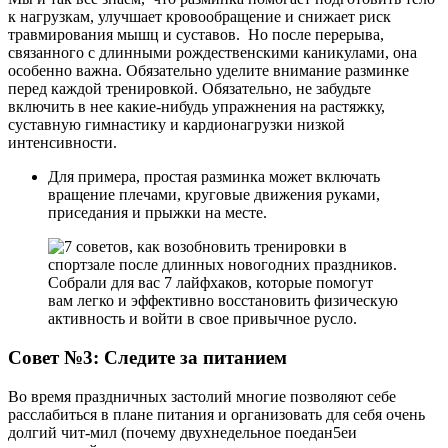
к нагрузкам, улучшает кровообращение и снижает риск
травмирования мышц и суставов. Но после перерыва,
связанного с длинными рождественскими каникулами, она
особенно важна. Обязательно уделите внимание разминке
перед каждой тренировкой. Обязательно, не забудьте
включить в нее какие-нибудь упражнения на растяжку,
суставную гимнастику и кардионагрузки низкой
интенсивности.
Для примера, простая разминка может включать
вращение плечами, круговые движения руками,
приседания и прыжки на месте.
Совет №3: Следите за питанием
Во время праздничных застолий многие позволяют себе
расслабиться в плане питания и организовать для себя очень
долгий чит-мил (почему двухнедельное поедан5еи