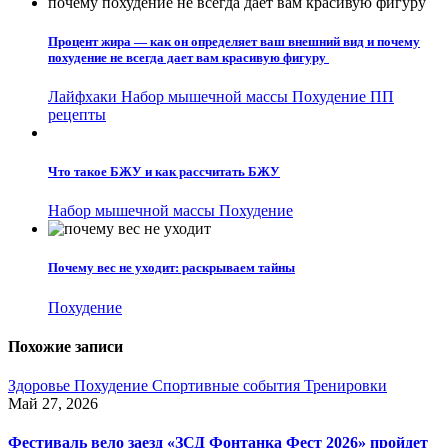
Процент жира — как он определяет ваш внешний вид и почему
похудение не всегда дает вам красивую фигуру
Лайфхаки
Набор мышечной массы
Похудение
ПП
рецепты
Что такое БЖУ и как рассчитать БЖУ
Набор мышечной массы
Похудение
Почему вес не уходит: раскрываем тайны
Похудение
Похожие записи
Здоровье
Похудение
Спортивные события
Тренировки
Май 27, 2026
Фестиваль вело заезд «ЗСД Фонтанка Фест 2026» пройдет