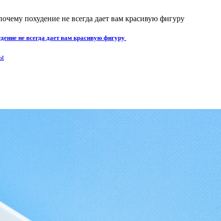
дение не всегда дает вам красивую фигуру
ы