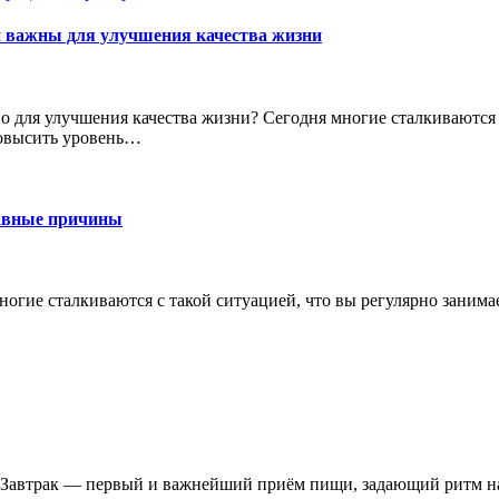
и важны для улучшения качества жизни
но для улучшения качества жизни? Сегодня многие сталкиваются
повысить уровень…
лавные причины
огие сталкиваются с такой ситуацией, что вы регулярно занимае
ей Завтрак — первый и важнейший приём пищи, задающий ритм на