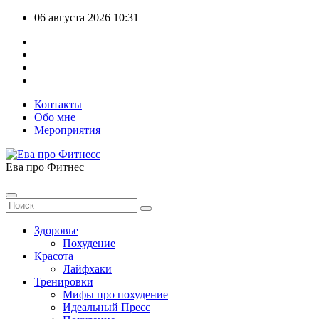
Перейти
06 августа 2026
10:31
к
содержимому
Контакты
Обо мне
Мероприятия
Ева про Фитнес
Здоровье
Похудение
Красота
Лайфхаки
Тренировки
Мифы про похудение
Идеальный Пресс