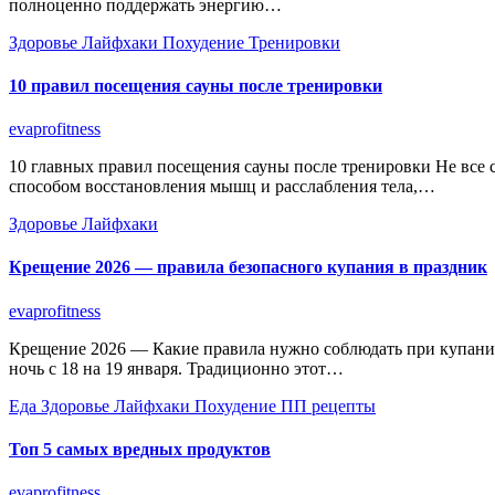
полноценно поддержать энергию…
Здоровье
Лайфхаки
Похудение
Тренировки
10 правил посещения сауны после тренировки
evaprofitness
10 главных правил посещения сауны после тренировки Не все
способом восстановления мышц и расслабления тела,…
Здоровье
Лайфхаки
Крещение 2026 — правила безопасного купания в праздник
evaprofitness
Крещение 2026 — Какие правила нужно соблюдать при купани
ночь с 18 на 19 января. Традиционно этот…
Еда
Здоровье
Лайфхаки
Похудение
ПП рецепты
Топ 5 самых вредных продуктов
evaprofitness