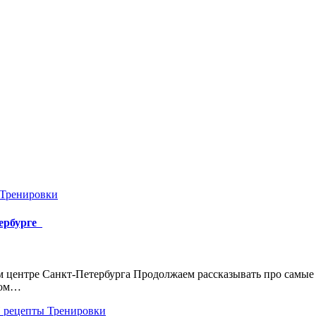
Тренировки
тербурге
ком центре Санкт-Петербурга Продолжаем рассказывать про самы
ком…
 рецепты
Тренировки