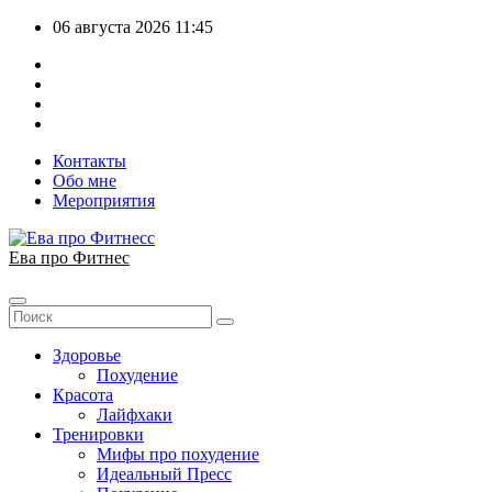
Перейти
06 августа 2026
11:45
к
содержимому
Контакты
Обо мне
Мероприятия
Ева про Фитнес
Здоровье
Похудение
Красота
Лайфхаки
Тренировки
Мифы про похудение
Идеальный Пресс