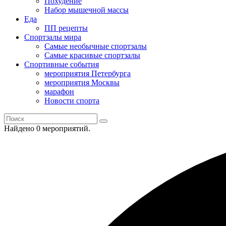
Похудение
Набор мышечной массы
Еда
ПП рецепты
Спортзалы мира
Самые необычные спортзалы
Самые красивые спортзалы
Спортивные события
мероприятия Петербурга
мероприятия Москвы
марафон
Новости спорта
Найдено 0 мероприятий.