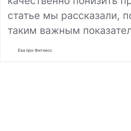
качественно понизить 
статье мы рассказали, 
таким важным показате
Ева про Фитнесс