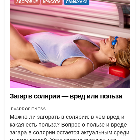
ЗДОРОВЬЕ
КРАСОТА
ЛАЙФХАКИ
Загар в солярии — вред или польза
EVAPROFITNESS
Можно ли загорать в солярии: в чем вред и
какая есть польза? Вопрос о пользе и вреде
загара в солярии остается актуальным среди