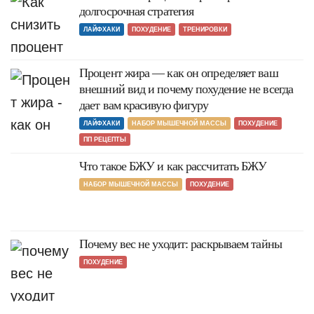
долгосрочная стратегия
ЛАЙФХАКИ
ПОХУДЕНИЕ
ТРЕНИРОВКИ
Процент жира — как он определяет ваш
внешний вид и почему похудение не всегда
дает вам красивую фигуру
ЛАЙФХАКИ
НАБОР МЫШЕЧНОЙ МАССЫ
ПОХУДЕНИЕ
ПП РЕЦЕПТЫ
Что такое БЖУ и как рассчитать БЖУ
НАБОР МЫШЕЧНОЙ МАССЫ
ПОХУДЕНИЕ
Почему вес не уходит: раскрываем тайны
ПОХУДЕНИЕ