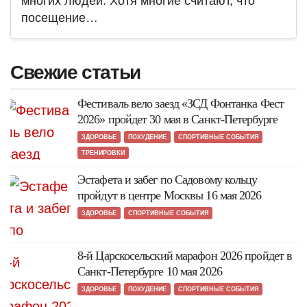
многих людей. Хотя многие считают, что
посещение…
Свежие статьи
Фестиваль вело заезд «ЗСД Фонтанка Фест
2026» пройдет 30 мая в Санкт-Петербурге
ЗДОРОВЬЕ
ПОХУДЕНИЕ
СПОРТИВНЫЕ СОБЫТИЯ
ТРЕНИРОВКИ
Эстафета и забег по Садовому кольцу
пройдут в центре Москвы 16 мая 2026
ЗДОРОВЬЕ
СПОРТИВНЫЕ СОБЫТИЯ
8-й Царскосельский марафон 2026 пройдет в
Санкт-Петербурге 10 мая 2026
ЗДОРОВЬЕ
ПОХУДЕНИЕ
СПОРТИВНЫЕ СОБЫТИЯ