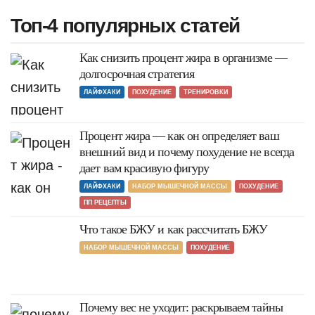
Топ-4 популярных статей
Как снизить процент жира в организме —
долгосрочная стратегия
ЛАЙФХАКИ
ПОХУДЕНИЕ
ТРЕНИРОВКИ
Процент жира — как он определяет ваш
внешний вид и почему похудение не всегда
дает вам красивую фигуру
ЛАЙФХАКИ
НАБОР МЫШЕЧНОЙ МАССЫ
ПОХУДЕНИЕ
ПП РЕЦЕПТЫ
Что такое БЖУ и как рассчитать БЖУ
НАБОР МЫШЕЧНОЙ МАССЫ
ПОХУДЕНИЕ
Почему вес не уходит: раскрываем тайны