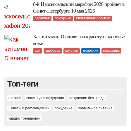
8-й Царскосельский марафон 2026 пройдет в
Санкт-Петербурге 10 мая 2026
ЗДОРОВЬЕ
ПОХУДЕНИЕ
СПОРТИВНЫЕ СОБЫТИЯ
Как витамин D влияет на красоту и здоровье
кожи
ЕДА
ЗДОРОВЬЕ
КРАСОТА
ЛАЙФХАКИ
ПОХУДЕНИЕ
Топ-теги
фитнес
советы для похудения
похудение без вреда
Советы и рекомендации
похудение
правильное питание
кардио тренировки