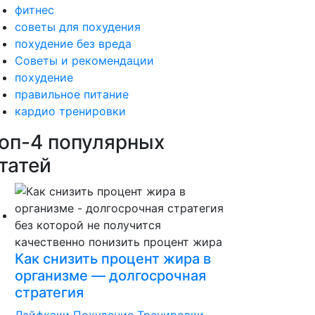
фитнес
советы для похудения
похудение без вреда
Советы и рекомендации
похудение
правильное питание
кардио тренировки
оп-4 популярных
татей
Как снизить процент жира в
организме — долгосрочная
стратегия
Лайфхаки
Похудение
Тренировки