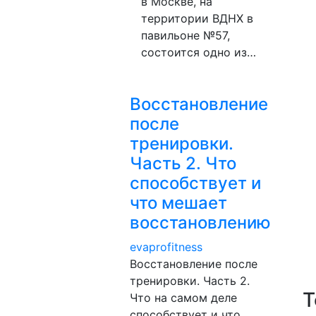
в Москве, на
территории ВДНХ в
павильоне №57,
состоится одно из…
Восстановление
после
тренировки.
Часть 2. Что
способствует и
что мешает
восстановлению
evaprofitness
Восстановление после
тренировки. Часть 2.
Т
Что на самом деле
способствует и что