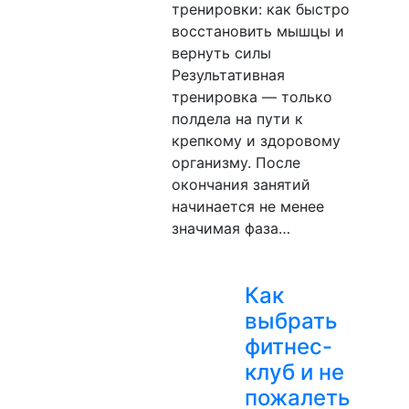
тренировки: как быстро
восстановить мышцы и
вернуть силы
Результативная
тренировка — только
полдела на пути к
крепкому и здоровому
организму. После
окончания занятий
начинается не менее
значимая фаза…
Как
выбрать
фитнес-
клуб и не
пожалеть