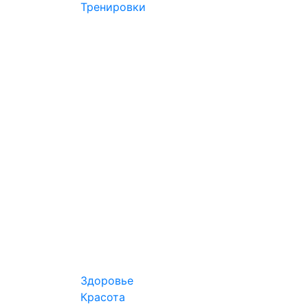
Тренировки
Здоровье
Красота