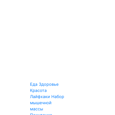
Еда
Здоровье
Красота
Лайфхаки
Набор
мышечной
массы
Похудение