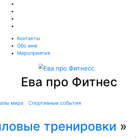
Контакты
Обо мне
Мероприятия
Ева про Фитнес
алы мира
Спортивные события
ловые тренировки
»