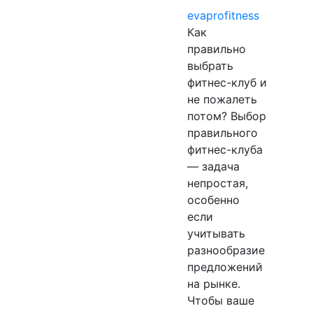
evaprofitness
Как
правильно
выбрать
фитнес-клуб и
не пожалеть
потом? Выбор
правильного
фитнес-клуба
— задача
непростая,
особенно
если
учитывать
разнообразие
предложений
на рынке.
Чтобы ваше