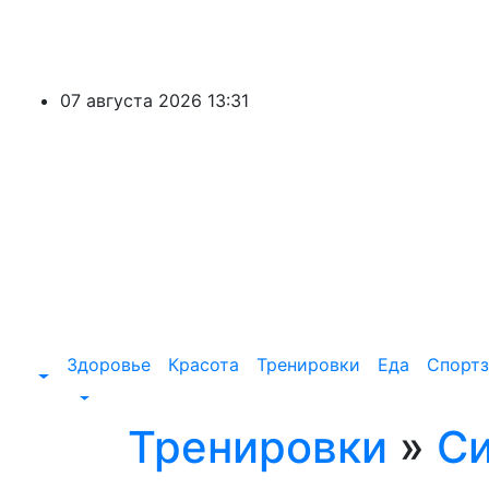
Перейти
к
содержимому
07 августа 2026
13:31
Здоровье
Красота
Тренировки
Еда
Спортз
Тренировки
»
Си