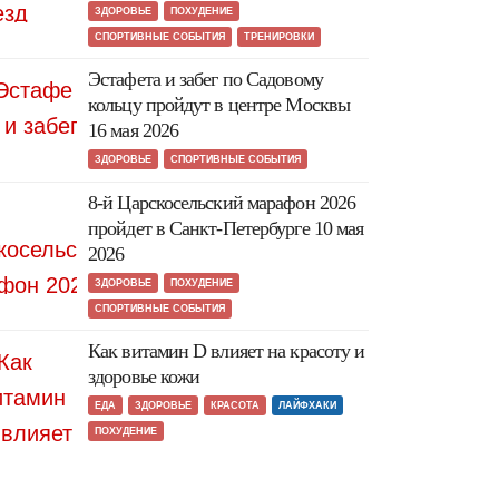
ЗДОРОВЬЕ
ПОХУДЕНИЕ
СПОРТИВНЫЕ СОБЫТИЯ
ТРЕНИРОВКИ
Эстафета и забег по Садовому
кольцу пройдут в центре Москвы
16 мая 2026
ЗДОРОВЬЕ
СПОРТИВНЫЕ СОБЫТИЯ
8-й Царскосельский марафон 2026
пройдет в Санкт-Петербурге 10 мая
2026
ЗДОРОВЬЕ
ПОХУДЕНИЕ
СПОРТИВНЫЕ СОБЫТИЯ
Как витамин D влияет на красоту и
здоровье кожи
ЕДА
ЗДОРОВЬЕ
КРАСОТА
ЛАЙФХАКИ
ПОХУДЕНИЕ