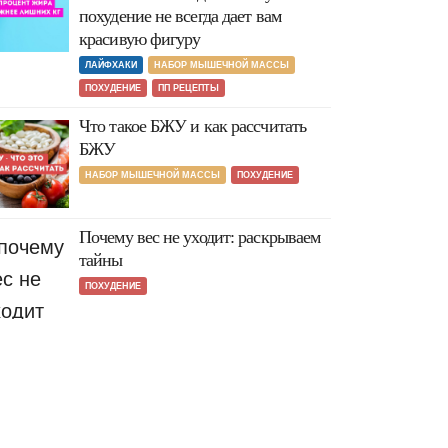
похудение не всегда дает вам
красивую фигуру
ЛАЙФХАКИ
НАБОР МЫШЕЧНОЙ МАССЫ
ПОХУДЕНИЕ
ПП РЕЦЕПТЫ
Что такое БЖУ и как рассчитать
БЖУ
НАБОР МЫШЕЧНОЙ МАССЫ
ПОХУДЕНИЕ
Почему вес не уходит: раскрываем
тайны
ПОХУДЕНИЕ