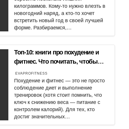
килограммов. Кому-то нужно влезть в
новогодний наряд, а кто-то хочет
встретить новый год в своей лучшей
форме. Разбираемся,…
Топ-10: книги про похудение и
фитнес. Что почитать, чтобы
вдохновиться и начать
EVAPROFITNESS
приводить себя в форму. Часть
Похудение и фитнес — это не просто
соблюдение диет и выполнение
2.
тренировок (хотя стоит помнить, что
ключ к снижению веса — питание с
контролем калорий). Для тех, кто
достиг значительных…