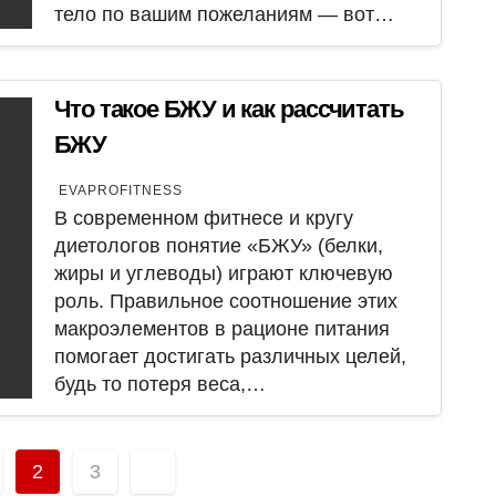
тело по вашим пожеланиям — вот…
Что такое БЖУ и как рассчитать
БЖУ
EVAPROFITNESS
В современном фитнесе и кругу
диетологов понятие «БЖУ» (белки,
жиры и углеводы) играют ключевую
роль. Правильное соотношение этих
макроэлементов в рационе питания
помогает достигать различных целей,
будь то потеря веса,…
ация
2
3