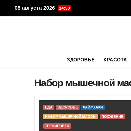
Перейти
08 августа 2026
14:30
к
содержимому
ЗДОРОВЬЕ
КРАСОТА
Набор мышечной ма
ЕДА
ЗДОРОВЬЕ
ЛАЙФХАКИ
НАБОР МЫШЕЧНОЙ МАССЫ
ПОХУДЕНИЕ
ТРЕНИРОВКИ