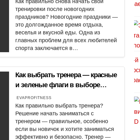
Как правильно снова начать свои
тренировки после новогодних
праздников? Новогодние праздники —
это долгожданное время отдыха,
веселья и вкусной еды. Одна из
главных проблем для всех любителей
спорта заключается в…
Как выбрать тренера — красные
и зеленые флаги в выборе
тренера для индивидуальных
EVAPROFITNESS
занятий
Как правильно выбрать тренера?
Решение начать заниматься с
тренером — правильное, особенно
если вы новичок и хотите заниматься
эффективно и безопасно. Тренер —