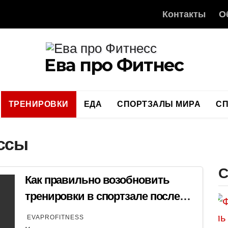
Контакты
О
Ева про Фитнес
ТРЕНИРОВКИ
ЕДА
СПОРТЗАЛЫ МИРА
С
ссы
С
Как правильно возобновить
тренировки в спортзале после
новогодних праздников?
EVAPROFITNESS