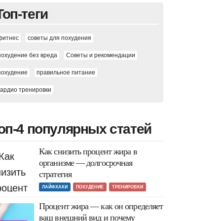
Топ-теги
фитнес
советы для похудения
похудение без вреда
Советы и рекомендации
похудение
правильное питание
кардио тренировки
оп-4 популярных статей
Как снизить процент жира в
организме — долгосрочная
стратегия
ЛАЙФХАКИ
ПОХУДЕНИЕ
ТРЕНИРОВКИ
Процент жира — как он определяет
ваш внешний вид и почему