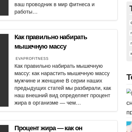
ваш проводник в мир фитнеса и
работы…
Как правильно набирать
мышечную массу
EVAPROFITNESS
Как правильно набирать мышечную
массу: как нарастить мышечную массу
Т
мужчине и женщине В серии наших
предыдущих статей мы разбирали, как
наш внешний вид определяет процент
жира в организме — чем…
Процент жира — как он