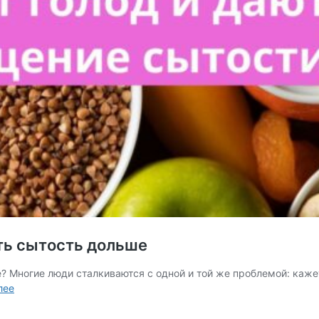
ть сытость дольше
 Многие люди сталкиваются с одной и той же проблемой: кажетс
Какие
лее
продукты
помогают