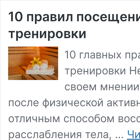
10 правил посещен
тренировки
10 главных п
тренировки Н
своем мнении
после физической актив
отличным способом вос
расслабления тела, …
Чи