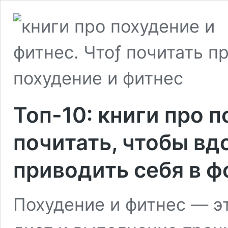
Топ-10: книги про п
почитать, чтобы вд
приводить себя в ф
Похудение и фитнес — э